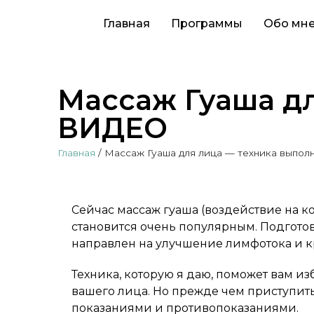
Главная
Программы
Обо мн
Массаж Гуаша д
ВИДЕО
Главная
/
Массаж Гуаша для лица — техника выпо
Сейчас массаж гуаша (воздействие на к
становится очень популярным. Подготов
направлен на улучшение лимфотока и к
Техника, которую я даю, поможет вам из
вашего лица. Но прежде чем приступить
показаниями и противопоказаниями.