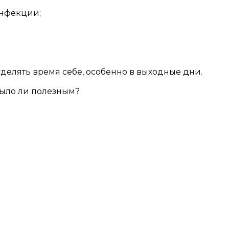
инфекции;
уделять время себе, особенно в выходные дни.
было ли полезным?