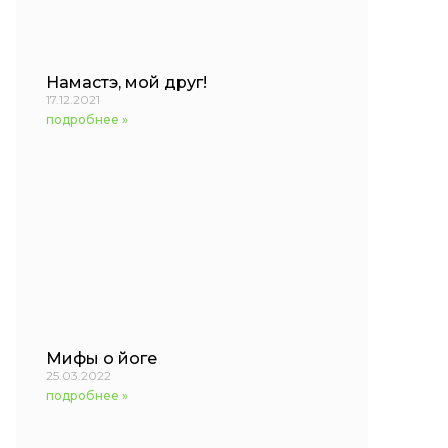
Намастэ, мой друг!
17.12.2021
подробнее »
Мифы о йоге
25.03.2022
подробнее »