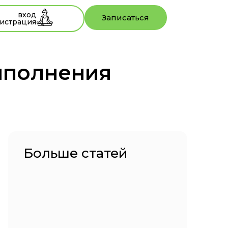
вход
Записаться
истрация
ыполнения
Больше статей