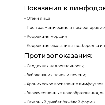
Показания к лимфодр
– Отёки лица
– Посттравматические и послеоперацио
– Коррекция морщин
– Коррекция овала лица, подбородка и т
Противопоказания:
– Сердечная недостаточность;
– Заболевания почек и печени;
– Хроническое воспаление лимфоузлов;
– Злокачественные новообразования, он
– Сахарный диабет (тяжёлой формы);