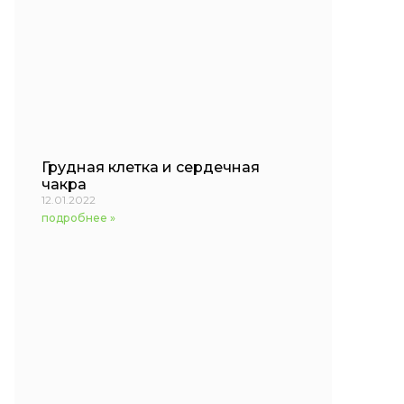
Грудная клетка и сердечная
чакра
12.01.2022
подробнее »