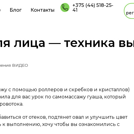
+375 (44) 518-25-
е
Блог
Контакты
41
рег
ля лица — техника в
лнения ВИДЕО
ожу с помощью роллеров и скребков и кристаллов)
ила для вас урок по самомассажу гуаша, который
ровотока.
бавиться от отеков, подтянет овал и улучшить цвет
 к выполнению, хочу чтобы вы ознакомились с