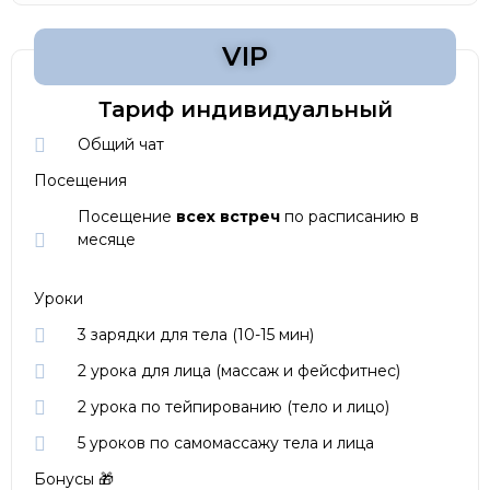
VIP
Тариф индивидуальный
Общий чат
Посещения
Посещение
всех встреч
по расписанию в
месяце
Уроки
3 зарядки для тела (10-15 мин)
2 урока для лица (массаж и фейсфитнес)
2 урока по тейпированию (тело и лицо)
5 уроков по самомассажу тела и лица
Бонусы 🎁