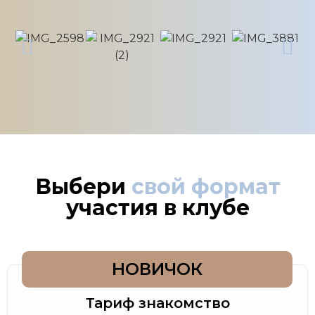
Выбери
свой формат
участия в клубе
НОВИЧОК
Тариф знакомство