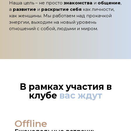
Наша цель – не просто
знакомства
и
общение
,
а
развитие
и
раскрытие себя
как личности,
как женщины. Мы работаем над прокачкой
энергии, выходим на новый уровень
отношений с собой, людьми и миром.
В рамках участия в
клубе
вас ждут
Offline