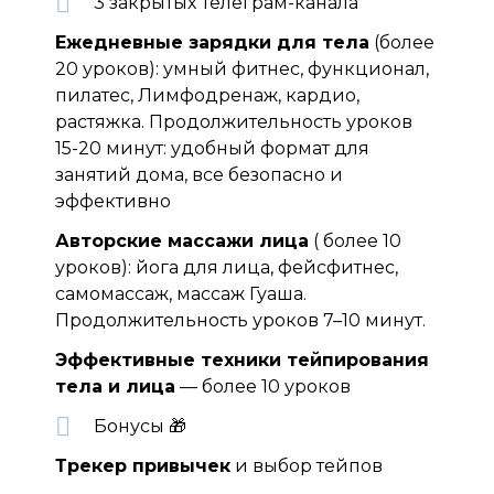
3 закрытых Телеграм-канала
Ежедневные зарядки для тела
(более
20 уроков): умный фитнес, функционал,
пилатес, Лимфодренаж, кардио,
растяжка. Продолжительность уроков
15-20 минут: удобный формат для
занятий дома, все безопасно и
эффективно
Авторские массажи лица
( более 10
уроков): йога для лица, фейсфитнес,
самомассаж, массаж Гуаша.
Продолжительность уроков 7–10 минут.
Эффективные техники тейпирования
тела и лица
— более 10 уроков
Бонусы 🎁
Трекер привычек
и выбор тейпов