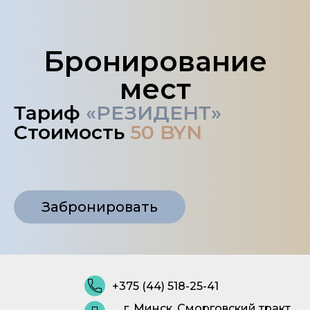
Бронирование
мест
Тариф
«РЕЗИДЕНТ»
Стоимость
50 BYN
Забронировать
+375 (44) 518-25-41
г. Минск, Сморговский тракт