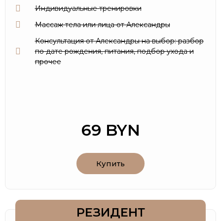
Индивидуальные тренировки
Массаж тела или лица от Александры
Консультация от Александры на выбор: разбор
по дате рождения, питания, подбор ухода и
прочее
69 BYN
Купить
РЕЗИДЕНТ