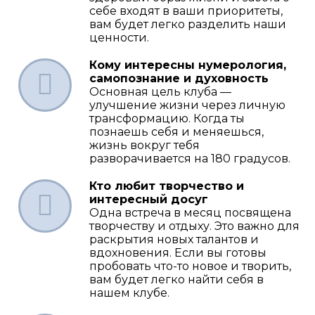
себе входят в ваши приоритеты,
вам будет легко разделить наши
ценности.
Кому интересны нумерология,
самопознание и духовность
Основная цель клуба —
улучшение жизни через личную
трансформацию. Когда ты
познаешь себя и меняешься,
жизнь вокруг тебя
разворачивается на 180 градусов.
Кто любит творчество и
интересный досуг
Одна встреча в месяц посвящена
творчеству и отдыху. Это важно для
раскрытия новых талантов и
вдохновения. Если вы готовы
пробовать что-то новое и творить,
вам будет легко найти себя в
нашем клубе.