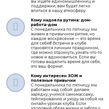
вы ищете единомышленниц и
поддержки, вам будет легко
влиться в нашу атмосферу.
Кому надоела рутина: дом-
работа-дом
С понедельника по пятницу мы
живем в привычном ритме, но
каждое воскресенье — это время
для себя💃! Встречи в клубе
становятся личным праздником,
где можно отдохнуть, узнать что-то
новое и вдохновиться. Если вы
готовы выделить время для себя,
это ваш формат.
Кому интересен ЗОЖ и
полезные привычки
С понедельника по пятницу мы
работаем над собой: делаем
зарядку, учимся самомассажу,
тейпированию и уходу за собой на
онлайн-уроках клуба. Если
здоровый образ жизни и забота о