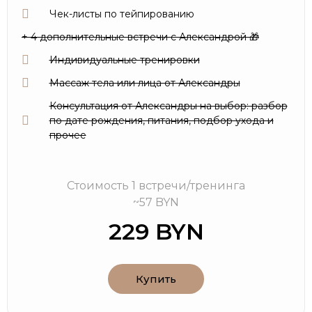
Чек-листы по тейпированию
+ 4 дополнительные встречи с Александрой 🎁
Индивидуальные тренировки
Массаж тела или лица от Александры
Консультация от Александры на выбор: разбор
по дате рождения, питания, подбор ухода и
прочее
Стоимость 1 встречи/тренинга
~57 BYN
229 BYN
Купить